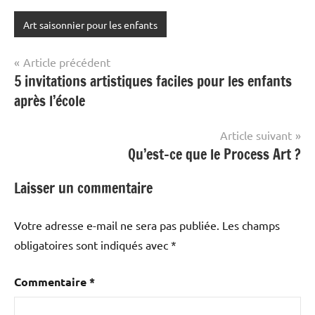
Art saisonnier pour les enfants
Navigation
Article précédent
5 invitations artistiques faciles pour les enfants
de
après l’école
l’article
Article suivant
Qu’est-ce que le Process Art ?
Laisser un commentaire
Votre adresse e-mail ne sera pas publiée.
Les champs
obligatoires sont indiqués avec
*
Commentaire
*