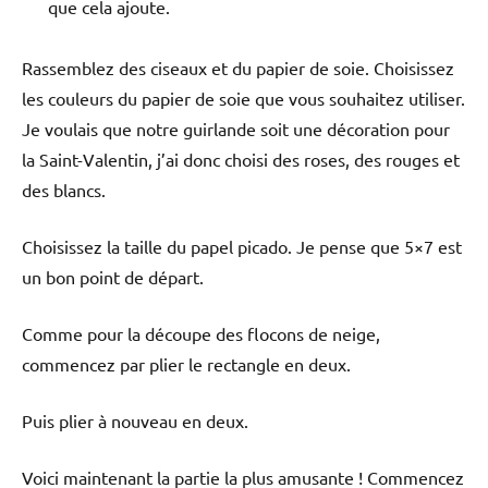
que cela ajoute.
Rassemblez des ciseaux et du papier de soie. Choisissez
les couleurs du papier de soie que vous souhaitez utiliser.
Je voulais que notre guirlande soit une décoration pour
la Saint-Valentin, j’ai donc choisi des roses, des rouges et
des blancs.
Choisissez la taille du papel picado. Je pense que 5×7 est
un bon point de départ.
Comme pour la découpe des flocons de neige,
commencez par plier le rectangle en deux.
Puis plier à nouveau en deux.
Voici maintenant la partie la plus amusante ! Commencez